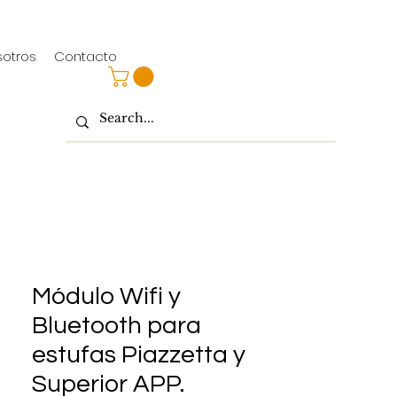
sotros
Contacto
Módulo Wifi y
Bluetooth para
estufas Piazzetta y
Superior APP.