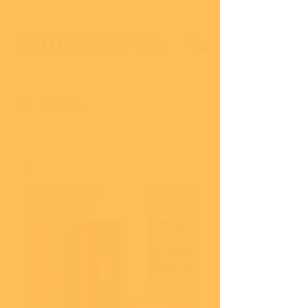
NOTECBRES S.L.