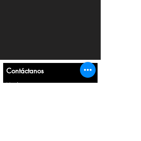
Contáctanos
Nombre
Apellido
Email
Escribe un mensaje