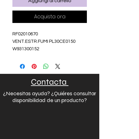
Aggiungi al carrello
Acquista ora
RF02010670
VENT.ESTR.FUMI PL30CE0150
W931300152
Contacta
¿Necesitas ayuda? ¿Quiéres consultar
disponibilidad de un producto?