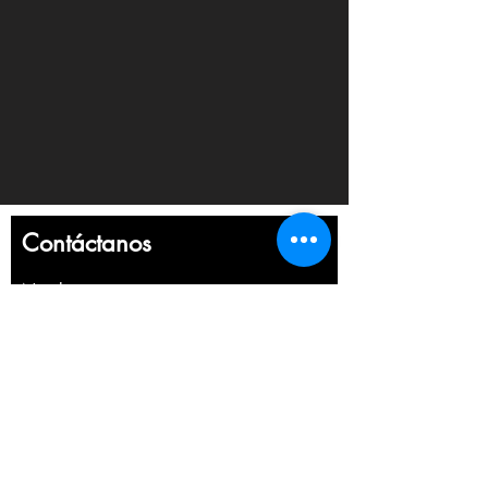
Contáctanos
Nombre
Apellido
Email
Escribe un mensaje