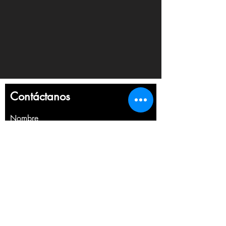
Contáctanos
Nombre
Apellido
Email
Escribe un mensaje